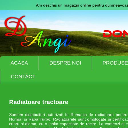
Am deschis un magazin online pentru dumneavoast
ACASA
DESPRE NOI
PRODUSE
CONTACT
Radiatoare tractoare
Suntem distribuitori autorizati în Romania de radiatoare pent
Normal si Raba Turbo. Radiatoarele sunt omologate si certificat
cupru si alama, cu o inalta capacitate de racire. La comenzi si ca