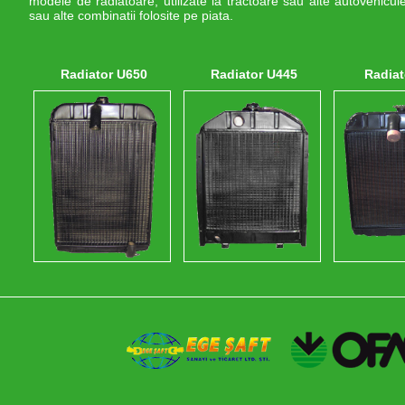
modele de radiatoare, utilizate la tractoare sau alte autovehicul
sau alte combinatii folosite pe piata.
Radiator U650
Radiator U445
Radiat