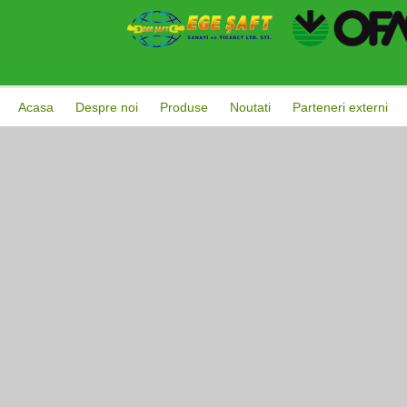
Acasa
Despre noi
Produse
Noutati
Parteneri externi