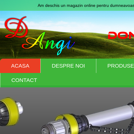
Am deschis un magazin online pentru dumneavoast
ACASA
DESPRE NOI
PRODUSE
CONTACT